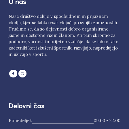
O nas
Naše društvo deluje v spodbudnem in prijaznem
okolju, kjer se lahko vsak vključi po svojih zmožnostih.
Trudimo se, da so dejavnosti dobro organizirane,
jasne in dostopne vsem članom. Pri tem skrbimo za
podporo, varnost in prijetno vzdušje, da se lahko tako
začetniki kot izkušeni športniki razvijajo, napredujejo
in uživajo v športu.
Delovni čas
Ponedeljek
09.00 - 22.00