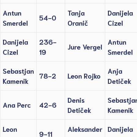
Antun
Tanja
Danijela
54-0
Smerdel
Oranič
Cizel
Danijela
236-
Antun
Jure Vergel
Cizel
19
Smerdel
Sebastjan
Anja
78-2
Leon Rojko
Kamenik
Detiček
Denis
Sebastja
Ana Perc
42-6
Detiček
Kamenik
Leon
Aleksander
Danijela
9-11