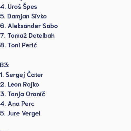
4. Uroš Špes
5. Damjan Sivko
6. Aleksander Sabo
7. Tomaž Detelbah
8. Toni Perić
B3:
1. Sergej Čater
2. Leon Rojko
3. Tanja Oranič
4. Ana Perc
5. Jure Vergel