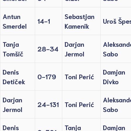
Antun
Sebastjan
14-1
Uroš Špe
Smerdel
Kamenik
Tanja
Darjan
Aleksand
28-34
Tomšič
Jermol
Sabo
Denis
Damjan
0-179
Toni Perić
Detiček
Divko
Darjan
Aleksand
24-131
Toni Perić
Jermol
Sabo
Denis
Tanja
Damjan