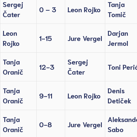
Sergej
Tanja
0 – 3
Leon Rojko
Čater
Tomič
Leon
Darjan
1-15
Jure Vergel
Rojko
Jermol
Tanja
Sergej
12-3
Toni Peri
Oranič
Čater
Tanja
Denis
9-11
Leon Rojko
Oranič
Detiček
Tanja
Aleksand
0-8
Jure Vergel
Oranič
Sabo