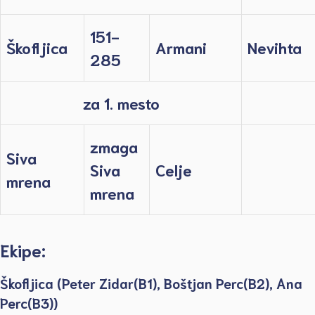
151-
Škofljica
Armani
Nevihta
285
za 1. mesto
zmaga
Siva
Siva
Celje
mrena
mrena
Ekipe:
Škofljica (Peter Zidar(B1), Boštjan Perc(B2), Ana
Perc(B3))