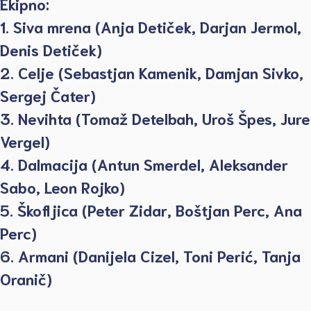
Ekipno:
1. Siva mrena (Anja Detiček, Darjan Jermol,
Denis Detiček)
2. Celje (Sebastjan Kamenik, Damjan Sivko,
Sergej Čater)
3. Nevihta (Tomaž Detelbah, Uroš Špes, Jure
Vergel)
4. Dalmacija (Antun Smerdel, Aleksander
Sabo, Leon Rojko)
5. Škofljica (Peter Zidar, Boštjan Perc, Ana
Perc)
6. Armani (Danijela Cizel, Toni Perić, Tanja
Oranič)