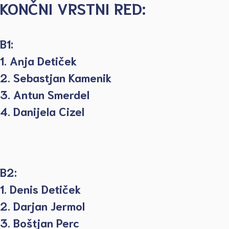
KONČNI VRSTNI RED:
B1:
1. Anja Detiček
2. Sebastjan Kamenik
3. Antun Smerdel
4. Danijela Cizel
B2:
1. Denis Detiček
2. Darjan Jermol
3. Boštjan Perc