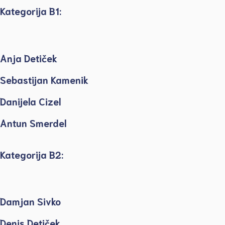
Kategorija B1:
Anja Detiček
Sebastijan Kamenik
Danijela Cizel
Antun Smerdel
Kategorija B2:
Damjan Sivko
Denis Detiček