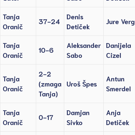
Tanja
Denis
37-24
Jure Verg
Oranič
Detiček
Tanja
Aleksander
Danijela
10-6
Oranič
Sabo
Cizel
2-2
Tanja
Antun
(zmaga
Uroš Špes
Oranič
Smerdel
Tanja)
Tanja
Damjan
Anja
0-17
Oranič
Sivko
Detiček