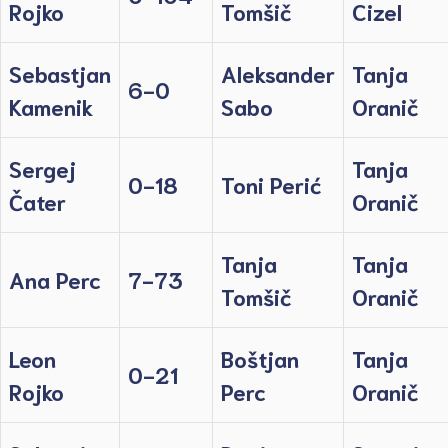
Rojko
Tomšič
Cizel
Sebastjan
Aleksander
Tanja
6-0
Kamenik
Sabo
Oranič
Sergej
Tanja
0-18
Toni Perić
Čater
Oranič
Tanja
Tanja
Ana Perc
7-73
Tomšič
Oranič
Leon
Boštjan
Tanja
0-21
Rojko
Perc
Oranič