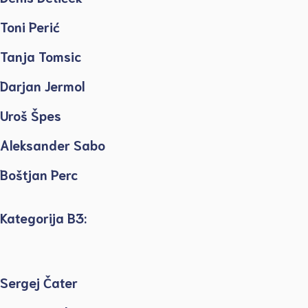
Toni Perić
Tanja Tomsic
Darjan Jermol
Uroš Špes
Aleksander Sabo
Boštjan Perc
Kategorija B3:
Sergej Čater