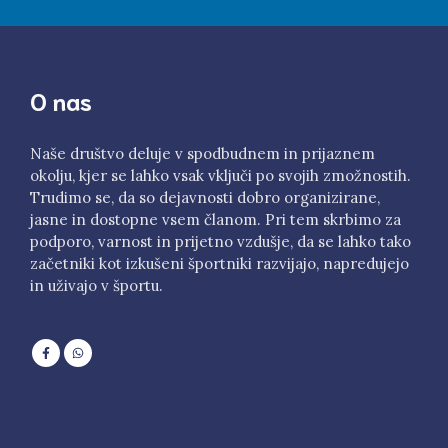
O nas
Naše društvo deluje v spodbudnem in prijaznem
okolju, kjer se lahko vsak vključi po svojih zmožnostih.
Trudimo se, da so dejavnosti dobro organizirane,
jasne in dostopne vsem članom. Pri tem skrbimo za
podporo, varnost in prijetno vzdušje, da se lahko tako
začetniki kot izkušeni športniki razvijajo, napredujejo
in uživajo v športu.