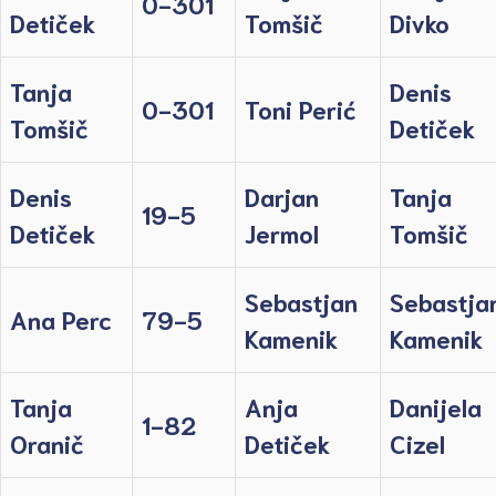
0-301
Detiček
Tomšič
Divko
Tanja
Denis
0-301
Toni Perić
Tomšič
Detiček
Denis
Darjan
Tanja
19-5
Detiček
Jermol
Tomšič
Sebastjan
Sebastja
Ana Perc
79-5
Kamenik
Kamenik
Tanja
Anja
Danijela
1-82
Oranič
Detiček
Cizel