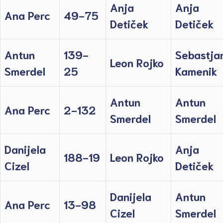
Anja
Anja
Ana Perc
49-75
Detiček
Detiček
Antun
139-
Sebastja
Leon Rojko
Smerdel
25
Kamenik
Antun
Antun
Ana Perc
2-132
Smerdel
Smerdel
Danijela
Anja
188-19
Leon Rojko
Cizel
Detiček
Danijela
Antun
Ana Perc
13-98
Cizel
Smerdel